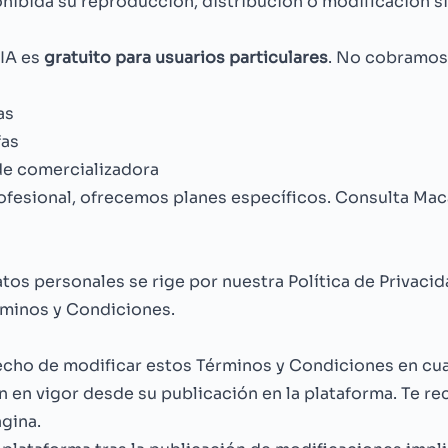
hibida su reproducción, distribución o modificación si
mIA es
gratuito para usuarios particulares
. No cobramos
as
fas
de comercializadora
ofesional, ofrecemos planes específicos. Consulta
Mac
atos personales se rige por nuestra
Política de Privaci
rminos y Condiciones.
cho de modificar estos Términos y Condiciones en cu
n en vigor desde su publicación en la plataforma. Te 
gina.