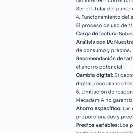
No interferir con el fu
Ser el titular del punt
4. Funcionamiento del s
El proceso de uso de M
Carga de factura:
Subes 
Análisis con IA:
Nuestra 
de consumo y precios.
Recomendación de tarif
el ahorro potencial.
Cambio digital:
Si deci
digital, recopilando los
5. Limitación de respon
MacadamIA no garantiz
Ahorro específico:
Las 
proporcionados y preci
Precios variables:
Los p