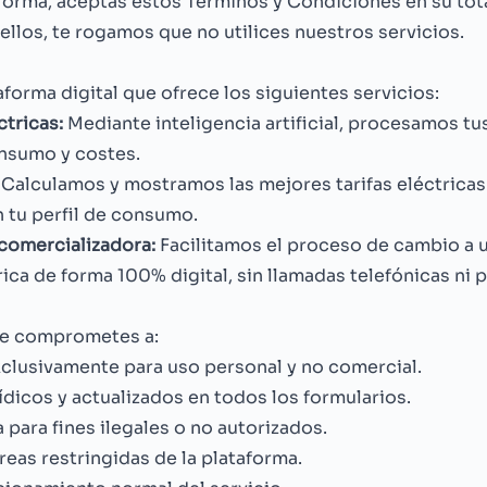
taforma, aceptas estos Términos y Condiciones en su tota
llos, te rogamos que no utilices nuestros servicios.
orma digital que ofrece los siguientes servicios:
ctricas:
Mediante inteligencia artificial, procesamos tus
onsumo y costes.
Calculamos y mostramos las mejores tarifas eléctricas
tu perfil de consumo.
comercializadora:
Facilitamos el proceso de cambio a 
ica de forma 100% digital, sin llamadas telefónicas ni 
 te comprometes a:
exclusivamente para uso personal y no comercial.
dicos y actualizados en todos los formularios.
a para fines ilegales o no autorizados.
reas restringidas de la plataforma.