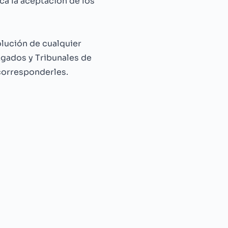
ca la aceptación de los
olución de cualquier
zgados y Tribunales de
 corresponderles.