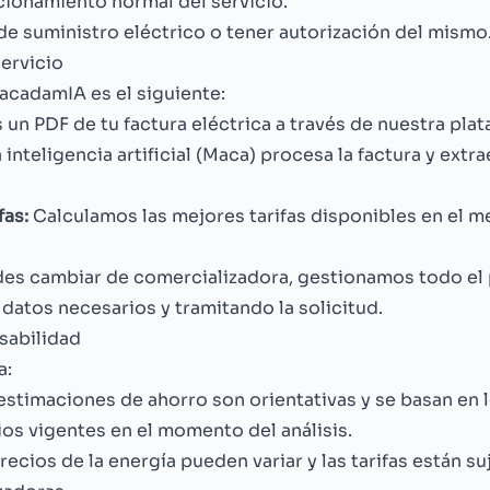
ncionamiento normal del servicio.
o de suministro eléctrico o tener autorización del mismo
ervicio
acadamIA es el siguiente:
un PDF de tu factura eléctrica a través de nuestra plat
inteligencia artificial (Maca) procesa la factura y extr
as:
Calculamos las mejores tarifas disponibles en el 
des cambiar de comercializadora, gestionamos todo el
 datos necesarios y tramitando la solicitud.
sabilidad
a:
estimaciones de ahorro son orientativas y se basan en 
os vigentes en el momento del análisis.
recios de la energía pueden variar y las tarifas están s