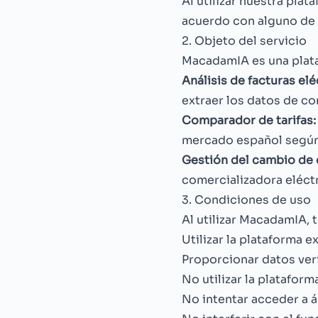
Al utilizar nuestra pla
acuerdo con alguno de e
2. Objeto del servicio
MacadamIA es una plataf
Análisis de facturas elé
extraer los datos de c
Comparador de tarifas:
mercado español según 
Gestión del cambio de 
comercializadora eléctr
3. Condiciones de uso
Al utilizar MacadamIA,
Utilizar la plataforma 
Proporcionar datos verí
No utilizar la plataform
No intentar acceder a á