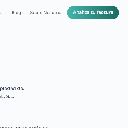
Analiza tu factura
as
Blog
Sobre Nosotros
piedad de:
, S.L.