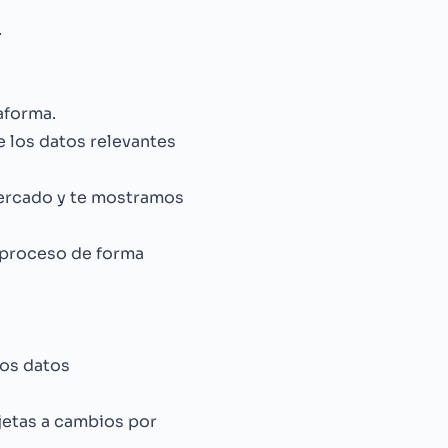
.
aforma.
ae los datos relevantes
mercado y te mostramos
 proceso de forma
los datos
ujetas a cambios por