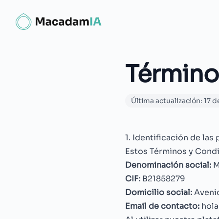
Término
Última actualización:
17 d
1. Identificación de las 
Estos Términos y Condi
Denominación social:
M
CIF:
B21858279
Domicilio social:
Avenid
Email de contacto:
hol