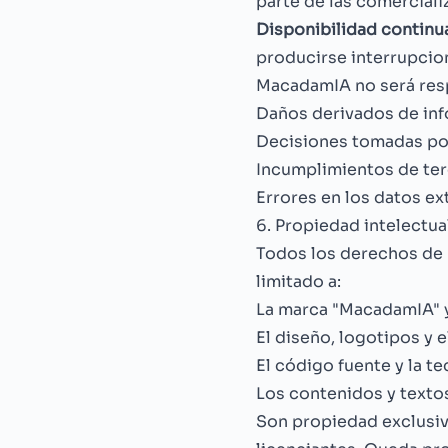
parte de las comerciali
Disponibilidad continu
producirse interrupcio
MacadamIA no será res
Daños derivados de inf
Decisiones tomadas por
Incumplimientos de terc
Errores en los datos ext
6. Propiedad intelectua
Todos los derechos de 
limitado a:
La marca "MacadamIA" y
El diseño, logotipos y 
El código fuente y la t
Los contenidos y textos
Son propiedad exclusi