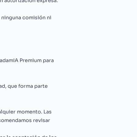
n autorización expresa.
 ninguna comisión ni
adamIA Premium
para
dad
, que forma parte
alquier momento. Las
recomendamos revisar