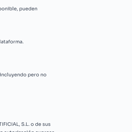
ponible, pueden
lataforma.
 incluyendo pero no
CIAL, S.L. o de sus