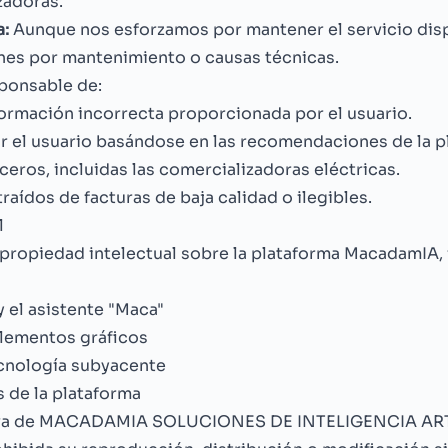
zadoras.
a:
Aunque nos esforzamos por mantener el servicio dis
nes por mantenimiento o causas técnicas.
ponsable de:
ormación incorrecta proporcionada por el usuario.
 el usuario basándose en las recomendaciones de la p
eros, incluidas las comercializadoras eléctricas.
raídos de facturas de baja calidad o ilegibles.
l
propiedad intelectual sobre la plataforma MacadamIA,
 el asistente "Maca"
elementos gráficos
ecnología subyacente
 de la plataforma
va de MACADAMIA SOLUCIONES DE INTELIGENCIA ARTIFI