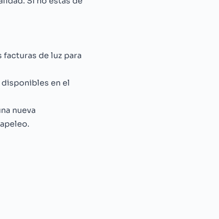
lidad. Si no estás de
 facturas de luz para
 disponibles en el
una nueva
papeleo.