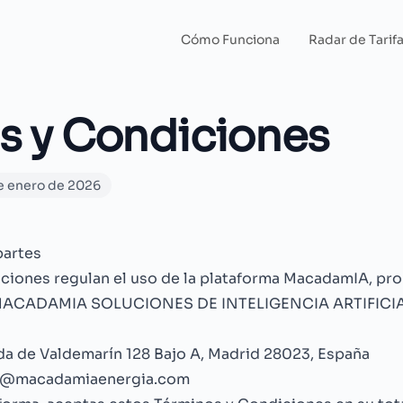
Cómo Funciona
Radar de Tarif
s y Condiciones
e enero de 2026
partes
ciones regulan el uso de la plataforma MacadamIA, pro
ACADAMIA SOLUCIONES DE INTELIGENCIA ARTIFICIAL
a de Valdemarín 128 Bajo A, Madrid 28023, España
a@macadamiaenergia.com