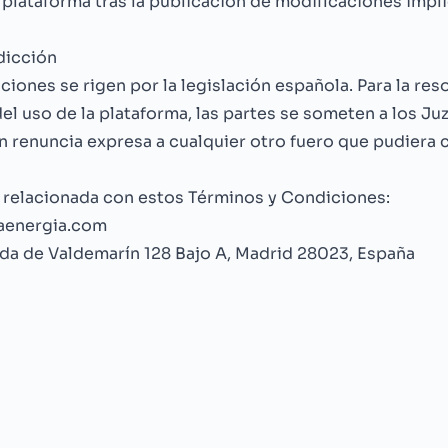
 plataforma tras la publicación de modificaciones impli
sdicción
iones se rigen por la legislación española. Para la res
el uso de la plataforma, las partes se someten a los Ju
n renuncia expresa a cualquier otro fuero que pudiera
a relacionada con estos Términos y Condiciones:
energia.com
da de Valdemarín 128 Bajo A, Madrid 28023, España